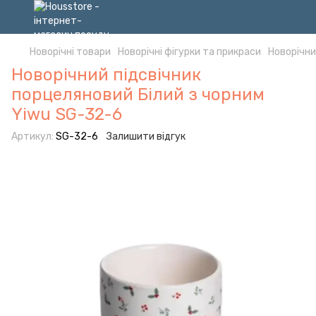
Новорічні товари
Новорічні фігурки та прикраси
Новорічни
Новорічний підсвічник
порцеляновий Білий з чорним
Yiwu SG-32-6
Артикул:
SG-32-6
Залишити відгук