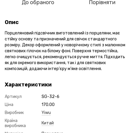
До обраного
Порівняти
Опис
Порцеляновий підсвічник виготовлений із порцеляни, має
стійку основу та призначений для свічок стандартного
розміру. Декор оформлений у новорічному стилі з малюнком
святкових гілочок на білому фоні. Поверхня термостійка,
легко очищується, рекомендується ручне миття. Підходить
як для окремого використання, так і для святкових
композицій, додаючи інтер’єру м’яке освітлення.
Характеристики
Артикул
SG-32-6
Ціна
170.00
Виробник
Yiwu
Країна
Китай
виробника