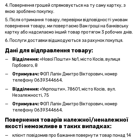
4. Повернення грошей спрямовується на ту саму картку, з
якою зроблено покупку.
5. Після отримання товару, перевірки відповідності умовам
повернення товару, ми повертаємо Вам гроші на банківську
картку або надсилаємо інший товар протягом 3 робочих днів.
6. Послуги
доставки
відшкодуються за рахунок покупця.
Дані для відправлення товару:
Відділення:
«Нової Пошти» №1, місто Косів, вулиця
Горбового, 8
Отримувач:
ФОП Лапін Дмитро Вікторович, номер
телефону 0639344664.
Відділення:
«Укрпошти», 78601, місто Косів, вул.
Незалежності, 75
Отримувач:
ФОП Лапін Дмитро Вікторович, номер
телефону 0639344664.
Повернення товарів належної/неналежної
якості неможливе в таких випадках:
клієнт повідомив про бажання повернути товар понад 14