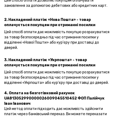
Цей спосіб оплати дозволяє покупцям оплачувати
замовлення за допомогою дебетових або кредитних карт.
2. Накладений платіж «Нова Пошта» - товар
оплачується покупцем при отриманні посилки
Цей спосіб оплати дає можливість покупцю розрахуватися
за товар безпосередньо під час отримання посилки у
відділенні «Нової Пошти» або кур'єру при доставці до
дверей.
3. Накладений платіж «Укрпошта»
- товар
оплачується покупцем при отриманні посилки
Цей спосіб оплати дає можливість покупцю розрахуватися
за товар безпосередньо під час отримання посилки у
відділенні «Укрпошта» або кур'єру при доставці до дверей.
4. Оплата на безготівковий рахунок
UA813052990000026009045510452 ФОП Палійчук
Іван Іванович
Цей метод оплати підходить дає можливість здійснити
платіж через банківський переказ. Ви можете переказати