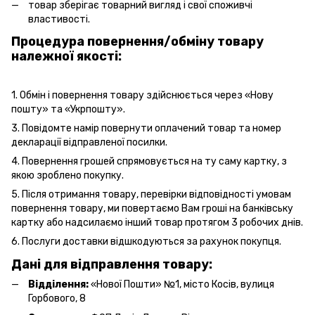
товар зберігає товарний вигляд і свої споживчі
властивості.
Процедура повернення/обміну товару
належної якості:
1. Обмін і повернення товару здійснюється через «Нову
пошту» та «Укрпошту».
3. Повідомте намір повернути оплачений товар та номер
декларації відправленої посилки.
4. Повернення грошей спрямовується на ту саму картку, з
якою зроблено покупку.
5. Після отримання товару, перевірки відповідності умовам
повернення товару, ми повертаємо Вам гроші на банківську
картку або надсилаємо інший товар протягом 3 робочих днів.
6. Послуги доставки відшкодуються за рахунок покупця.
Дані для відправлення товару:
Відділення:
«Нової Пошти» №1, місто Косів, вулиця
Горбового, 8