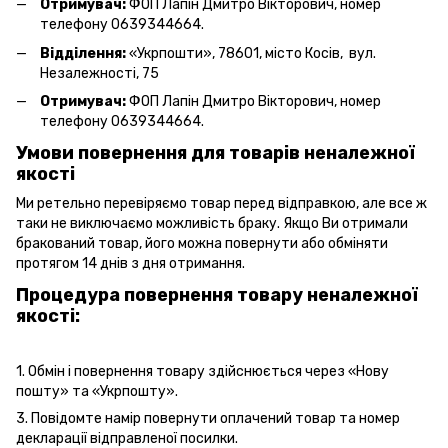
Отримувач:
ФОП Лапін Дмитро Вікторович, номер
телефону 0639344664.
Відділення:
«Укрпошти», 78601, місто Косів, вул.
Незалежності, 75
Отримувач:
ФОП Лапін Дмитро Вікторович, номер
телефону 0639344664.
Умови повернення для товарів неналежної
якості
Ми ретельно перевіряємо товар перед відправкою, але все ж
таки не виключаємо можливість браку. Якщо Ви отримали
бракований товар, його можна повернути або обміняти
протягом 14 днів з дня отримання.
Процедура повернення товару неналежної
якості:
1. Обмін і повернення товару здійснюється через «Нову
пошту» та «Укрпошту».
3. Повідомте намір повернути оплачений товар та номер
декларації відправленої посилки.