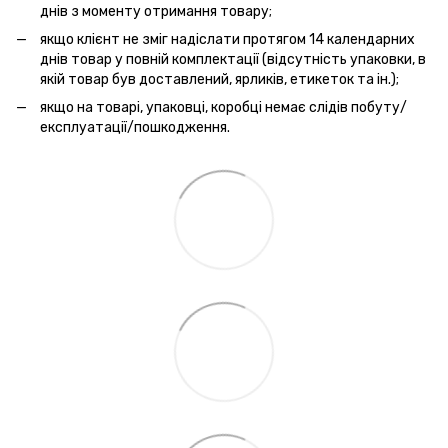
днів з моменту отримання товару;
якщо клієнт не зміг надіслати протягом 14 календарних
днів товар у повній комплектації (відсутність упаковки, в
якій товар був доставлений, ярликів, етикеток та ін.);
якщо на товарі, упаковці, коробці немає слідів побуту/
експлуатації/пошкодження.