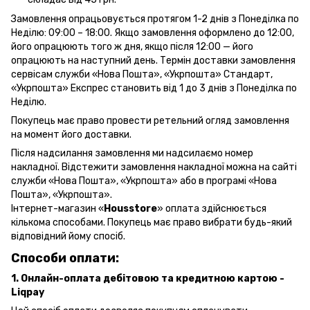
Замовлення опрацьовується протягом 1-2 днів з Понеділка по
Неділю: 09:00 – 18:00. Якщо замовлення оформлено до 12:00,
його опрацюють того ж дня, якщо після 12:00 — його
опрацюють на наступний день. Термін доставки замовлення
сервісам служби «Нова Пошта», «Укрпошта» Стандарт,
«Укрпошта» Експрес становить від 1 до 3 днів з Понеділка по
Неділю.
Покупець має право провести ретельний огляд замовлення
на момент його доставки.
Після надсилання замовлення ми надсилаємо номер
накладної. Відстежити замовлення накладної можна на сайті
служби «Нова Пошта», «Укрпошта» або в програмі «Нова
Пошта», «Укрпошта».
Інтернет-магазин «
Housstore
» оплата здійснюється
кількома способами. Покупець має право вибрати будь-який
відповідний йому спосіб.
Способи оплати:
1. Онлайн-оплата дебітовою та кредитною картою -
Liqpay