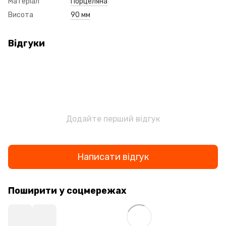
Матеріал
Порцеляна
Висота
90 мм
Відгуки
Додайте перший відгук
Написати відгук
Поширити у соцмережах