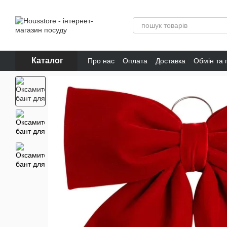
Перейти до основного контенту
Каталог
Про нас
Оплата
Доставка
Обмін та
Відгуки про магазин