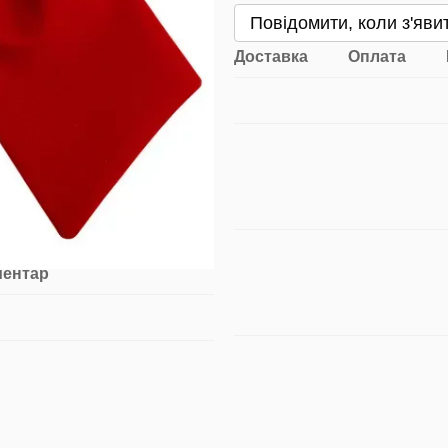
Повідомити, коли з'яви
Доставка
Оплата
ментар