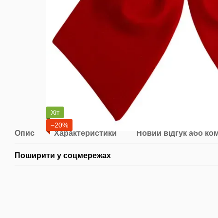
Хіт
−20%
Опис
Характеристики
Новий відгук або ко
Поширити у соцмережах