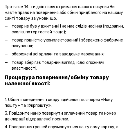
Протягом 14-ти днів після отримання вашого покупки Ви
маєте право на повернення або обмін придбаного на нашому
сайті товару за умови, що:
товар не був у вжитанні і не має слідів носіння (подряпин,
сколів, потертостей тощо);
товар повністю укомплектований і збережено фабричне
пакування;
збережені всі ярлики та заводське маркування;
товар зберігає товарний вигляд і свої споживчі
властивості.
Процедура повернення/обміну товару
належної якості:
1. Обмін і повернення товару здійснюється через «Нову
пошту» та «Укрпошту».
3. Повідомте намір повернути оплачений товар та номер
декларації відправленої посилки.
4. Повернення грошей спрямовується на ту саму картку, з