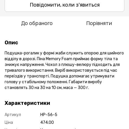
Повідомити, коли з'явиться
До обраного
Порівняти
Опис
Подушка-рогалик у формі жаби служить опорою для шийного
відділу в дорозі. Піна Memory Foam приймає форму тіла та
знижує напруження. Чохол з плюшу-велюру підходить для
тривалого використання. Виріб використовується під час
переїздів у транспорті. Подушка допомагає утримувати
голову у стабільному положенні. Габарити виробу
становлять 30 на 30 на 10 см, маса — 300 г.
Характеристики
Артикул
HP-56-5
Ціна
474.00