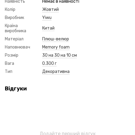
Наявність
Немає в наявності
Колір
Жовтий
Виробник
Yiwu
Країна
Китай
виробника
Матеріал
Плюш-велюр
Наповнювач
Memory foam
Розмір
30 на 30 на 10 см
Вага
0.300 г
Тип
Декоративна
Відгуки
Додайте перший відгук