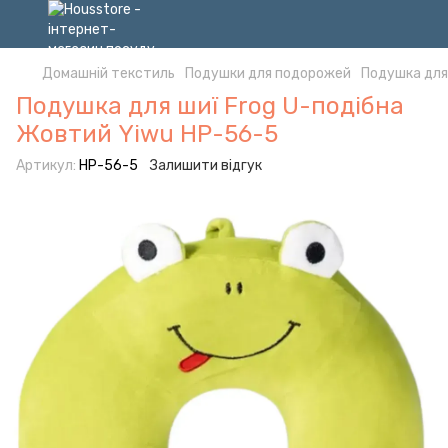
Домашній текстиль
Подушки для подорожей
Подушка для
Подушка для шиї Frog U-подібна
Жовтий Yiwu HP-56-5
Артикул:
HP-56-5
Залишити відгук