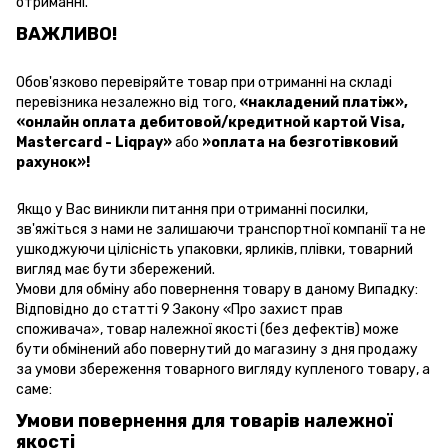
отриманні.
ВАЖЛИВО!
Обов'язково перевіряйте товар при отриманні на складі
перевізника незалежно від того,
«накладений платіж»
,
«онлайн оплата дебитовой/кредитной картой Visa,
Mastercard - Liqpay»
або
»оплата на безготівковий
рахунок»!
Якщо у Вас виникли питання при отриманні посилки,
зв'яжіться з нами не залишаючи транспортної компанії та не
ушкоджуючи цілісність упаковки, ярликів, плівки, товарний
вигляд має бути збережений.
Умови для обміну або повернення товару в даному Випадку:
Відповідно до статті 9 Закону «Про захист прав
споживача», товар належної якості (без дефектів) може
бути обмінений або повернутий до магазину з дня продажу
за умови збереження товарного вигляду купленого товару, а
саме:
Умови повернення для товарів належної
якості