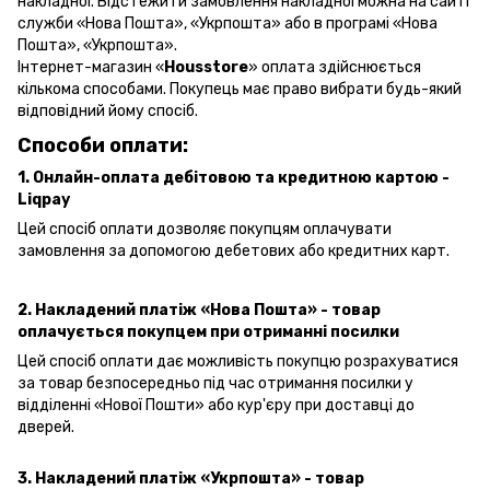
накладної. Відстежити замовлення накладної можна на сайті
служби «Нова Пошта», «Укрпошта» або в програмі «Нова
Пошта», «Укрпошта».
Інтернет-магазин «
Housstore
» оплата здійснюється
кількома способами. Покупець має право вибрати будь-який
відповідний йому спосіб.
Способи оплати:
1. Онлайн-оплата дебітовою та кредитною картою -
Liqpay
Цей спосіб оплати дозволяє покупцям оплачувати
замовлення за допомогою дебетових або кредитних карт.
2. Накладений платіж «Нова Пошта» - товар
оплачується покупцем при отриманні посилки
Цей спосіб оплати дає можливість покупцю розрахуватися
за товар безпосередньо під час отримання посилки у
відділенні «Нової Пошти» або кур'єру при доставці до
дверей.
3. Накладений платіж «Укрпошта»
- товар