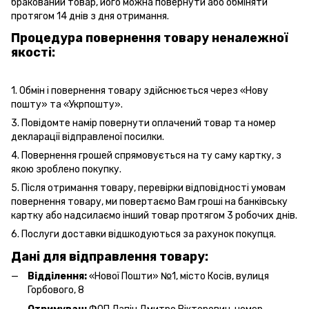
бракований товар, його можна повернути або обміняти
протягом 14 днів з дня отримання.
Процедура повернення товару неналежної
якості:
1. Обмін і повернення товару здійснюється через «Нову
пошту» та «Укрпошту».
3. Повідомте намір повернути оплачений товар та номер
декларації відправленої посилки.
4. Повернення грошей спрямовується на ту саму картку, з
якою зроблено покупку.
5. Після отримання товару, перевірки відповідності умовам
повернення товару, ми повертаємо Вам гроші на банківську
картку або надсилаємо інший товар протягом 3 робочих днів.
6. Послуги
доставки
відшкодуються за рахунок покупця.
Дані для відправлення товару:
Відділення:
«Нової Пошти» №1, місто Косів, вулиця
Горбового, 8