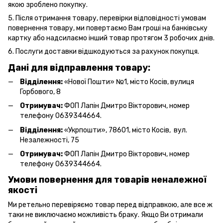
якою зроблено покупку.
5. Після отримання товару, перевірки відповідності умовам
повернення товару, ми повертаємо Вам гроші на банківську
картку або надсилаємо інший товар протягом 3 робочих днів.
6. Послуги доставки відшкодуються за рахунок покупця.
Дані для відправлення товару:
Відділення:
«Нової Пошти» №1, місто Косів, вулиця
Горбового, 8
Отримувач:
ФОП Лапін Дмитро Вікторович, номер
телефону 0639344664.
Відділення:
«Укрпошти», 78601, місто Косів, вул.
Незалежності, 75
Отримувач:
ФОП Лапін Дмитро Вікторович, номер
телефону 0639344664.
Умови повернення для товарів неналежної
якості
Ми ретельно перевіряємо товар перед відправкою, але все ж
таки не виключаємо можливість браку. Якщо Ви отримали