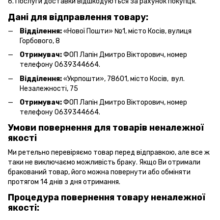
6. Послуги доставки відшкодуються за рахунок покупця.
Дані для відправлення товару:
Відділення:
«Нової Пошти» №1, місто Косів, вулиця
Горбового, 8
Отримувач:
ФОП Лапін Дмитро Вікторович, номер
телефону 0639344664.
Відділення:
«Укрпошти», 78601, місто Косів, вул.
Незалежності, 75
Отримувач:
ФОП Лапін Дмитро Вікторович, номер
телефону 0639344664.
Умови повернення для товарів неналежної
якості
Ми ретельно перевіряємо товар перед відправкою, але все ж
таки не виключаємо можливість браку. Якщо Ви отримали
бракований товар, його можна повернути або обміняти
протягом 14 днів з дня отримання.
Процедура повернення товару неналежної
якості: