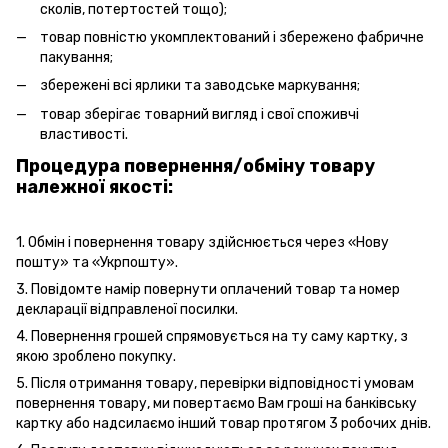
сколів, потертостей тощо);
товар повністю укомплектований і збережено фабричне
пакування;
збережені всі ярлики та заводське маркування;
товар зберігає товарний вигляд і свої споживчі
властивості.
Процедура повернення/обміну товару
належної якості:
1. Обмін і повернення товару здійснюється через «Нову
пошту» та «Укрпошту».
3. Повідомте намір повернути оплачений товар та номер
декларації відправленої посилки.
4. Повернення грошей спрямовується на ту саму картку, з
якою зроблено покупку.
5. Після отримання товару, перевірки відповідності умовам
повернення товару, ми повертаємо Вам гроші на банківську
картку або надсилаємо інший товар протягом 3 робочих днів.