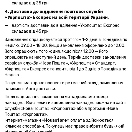
складає від 35 грн.
4. Доставка до відділення поштової служби
«Укрпошта»
Експрес на всій території України.
вартість доставки до відділення «Укрпошта» Експрес
складає від 45 грн.
Замовлення опрацьовується протягом 1-2 днів з Понеділка по
Неділю: 09:00 – 18:00. Якщо замовлення оформлено до 12:00,
його опрацюють того ж дня, якщо після 12:00 — його
опрацюють на наступний день. Термін доставки замовлення
сервісам служби «Нова Пошта», «Укрпошта» Стандарт,
«Укрпошта» Експрес становить від 1 до 3 днів з Понеділка по
Неділю.
Покупець має право провести ретельний огляд замовлення
на момент його доставки.
Після надсилання замовлення ми надсилаємо номер
накладної. Відстежити замовлення накладної можна на сайті
служби «Нова Пошта», «Укрпошта» або в програмі «Нова
Пошта», «Укрпошта».
Інтернет-магазин «
Housstore
» оплата здійснюється
кількома способами. Покупець має право вибрати будь-який