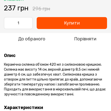
237 грн
296 грн
Купити
До обраного
Порівняти
Опис
Керамічна склянка об'ємом 420 мл з силіконовою кришкою.
Склянка має висоту 14 см, верхній діаметр 8,5 см і нижній
діаметр 6 см, що забезпечує хват. Силіконова кришка з
отвором для пиття щільно прилягає до країв, допомагаючи
зберігати температуру напою і запобігаючи проливанню.
Підходить для використання в мікрохвильовій печі, що додає
зручності в повсякденному використанні.
Характеристики