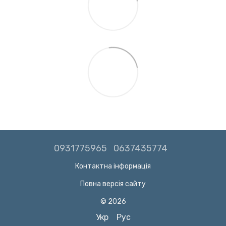
0931775965
0637435774
Контактна інформація
Повна версія сайту
© 2026
Укр
Рус