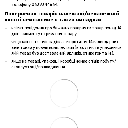
телефону 0639344664.
Повернення товарів належної/неналежної
якості неможливе в таких випадках:
клієнт повідомив про бажання повернути товар понад 14
днів з моменту отримання товару;
якщо клієнт не зміг надіслати протягом 14 календарних
днів товар у повній комплектації (відсутність упаковки, в
якій товар був доставлений, ярликів, етикеток та ін.);
якщо на товарі, упаковці, коробці немає слідів побуту/
експлуатації/пошкодження.