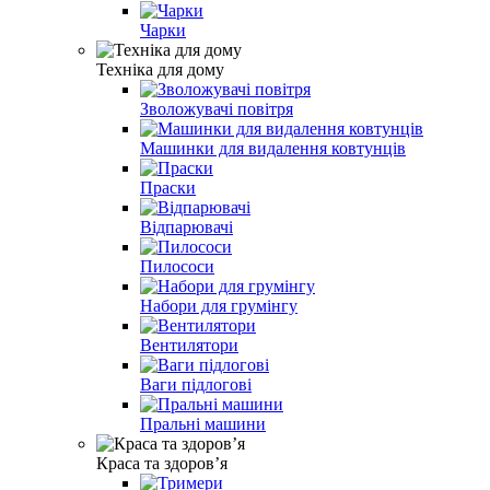
Чарки
Техніка для дому
Зволожувачі повітря
Машинки для видалення ковтунців
Праски
Відпарювачі
Пилососи
Набори для грумінгу
Вентилятори
Ваги підлогові
Пральні машини
Краса та здоровʼя