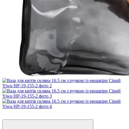
Хіт
−20%