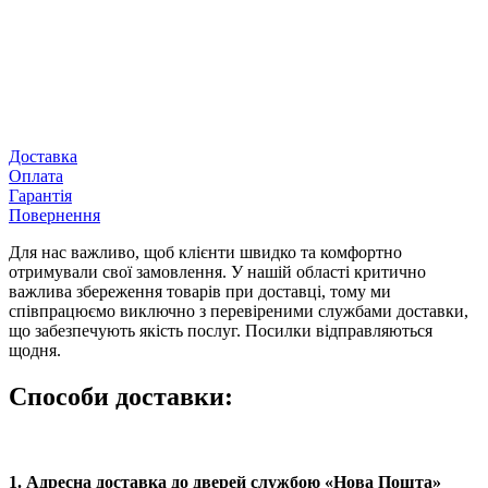
Доставка
Оплата
Гарантія
Повернення
Для нас важливо, щоб клієнти швидко та комфортно
отримували свої замовлення. У нашій області критично
важлива збереження товарів при доставці, тому ми
співпрацюємо виключно з перевіреними службами доставки,
що забезпечують якість послуг. Посилки відправляються
щодня.
Способи доставки:
1. Адресна доставка
до дверей
службою «Нова Пошта»