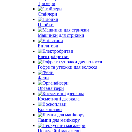
Тримери
Стайлери
Плойки
Машинки для стрижки
Епілятори
Електробритви
Гофре та утюжки для волосся
Фени
Органайзери
Косметичні дзеркала
Воскоплави
Лампи для манікюру
Перкусійні масажери