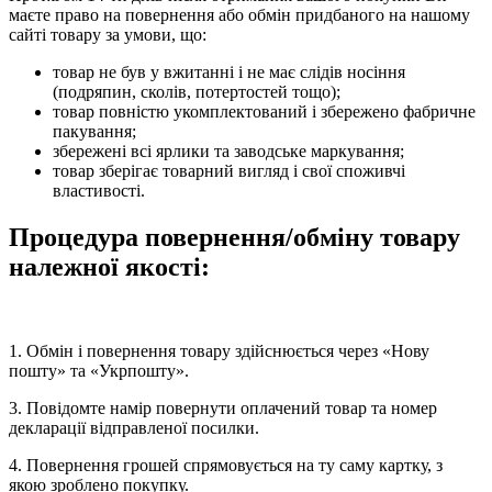
маєте право на повернення або обмін придбаного на нашому
сайті товару за умови, що:
товар не був у вжитанні і не має слідів носіння
(подряпин, сколів, потертостей тощо);
товар повністю укомплектований і збережено фабричне
пакування;
збережені всі ярлики та заводське маркування;
товар зберігає товарний вигляд і свої споживчі
властивості.
Процедура повернення/обміну товару
належної якості:
1. Обмін і повернення товару здійснюється через «Нову
пошту» та «Укрпошту».
3. Повідомте намір повернути оплачений товар та номер
декларації відправленої посилки.
4. Повернення грошей спрямовується на ту саму картку, з
якою зроблено покупку.