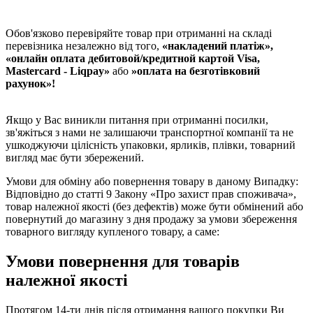
Обов'язково перевіряйте товар при отриманні на складі
перевізника незалежно від того,
«накладений платіж»
,
«онлайн оплата дебитовой/кредитной картой Visa,
Mastercard - Liqpay»
або
»оплата на безготівковий
рахунок»!
Якщо у Вас виникли питання при отриманні посилки,
зв'яжіться з нами не залишаючи транспортної компанії та не
ушкоджуючи цілісність упаковки, ярликів, плівки, товарний
вигляд має бути збережений.
Умови для обміну або повернення товару в даному Випадку:
Відповідно до статті 9 Закону «Про захист прав споживача»,
товар належної якості (без дефектів) може бути обмінений або
повернутий до магазину з дня продажу за умови збереження
товарного вигляду купленого товару, а саме:
Умови повернення для товарів
належної якості
Протягом 14-ти днів після отримання вашого покупки Ви