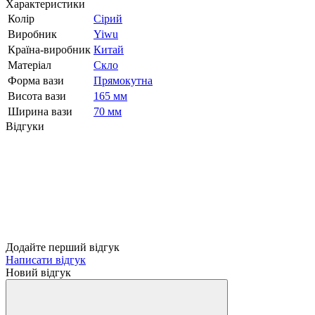
Характеристики
Колір
Сірий
Виробник
Yiwu
Країна-виробник
Китай
Матеріал
Скло
Форма вази
Прямокутна
Висота вази
165 мм
Ширина вази
70 мм
Відгуки
Додайте перший відгук
Написати відгук
Новий відгук