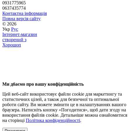
0931775965
0637435774
Контактна інформація
Повна версія сайту
© 2026
Укр
Рус
Інтернет-магазин
створений з
Хорошоп
Ми дбаємо про вашу конфіденційність
Цей веб-сайт використовує файли cookie для маркетингу та
статистичних цілей, а також для безпечної та оптимальної
роботи сайту. Ви можете змінити це в налаштуваннях вашого
браузера. Натисніть кнопку «Погодитися», щоб дати згоду на
використання файлів cookie. Детальніше можна ознайомитися
на сторінці
Політика конфіденційності
.
Погодитися