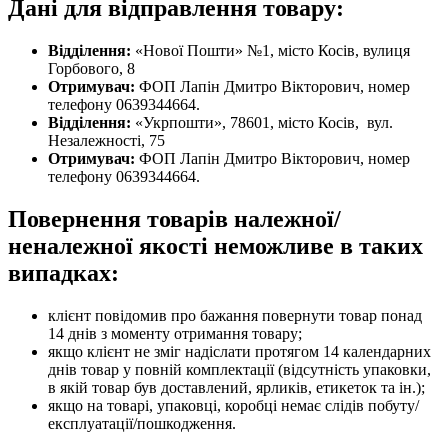
Дані для відправлення товару:
Відділення:
«Нової Пошти» №1, місто Косів, вулиця
Горбового, 8
Отримувач:
ФОП Лапін Дмитро Вікторович, номер
телефону 0639344664.
Відділення:
«Укрпошти», 78601, місто Косів, вул.
Незалежності, 75
Отримувач:
ФОП Лапін Дмитро Вікторович, номер
телефону 0639344664.
Повернення товарів належної/
неналежної якості неможливе в таких
випадках:
клієнт повідомив про бажання повернути товар понад
14 днів з моменту отримання товару;
якщо клієнт не зміг надіслати протягом 14 календарних
днів товар у повній комплектації (відсутність упаковки,
в якій товар був доставлений, ярликів, етикеток та ін.);
якщо на товарі, упаковці, коробці немає слідів побуту/
експлуатації/пошкодження.