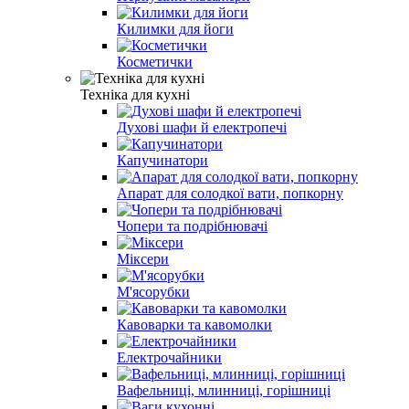
Килимки для йоги
Косметички
Техніка для кухні
Духові шафи й електропечі
Капучинатори
Апарат для солодкої вати, попкорну
Чопери та подрібнювачі
Міксери
М'ясорубки
Кавоварки та кавомолки
Електрочайники
Вафельниці, млинниці, горішниці