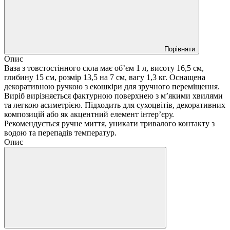
Порівняти
Опис
Ваза з товстостінного скла має об’єм 1 л, висоту 16,5 см,
глибину 15 см, розмір 13,5 на 7 см, вагу 1,3 кг. Оснащена
декоративною ручкою з екошкіри для зручного переміщення.
Виріб вирізняється фактурною поверхнею з м’якими хвилями
та легкою асиметрією. Підходить для сухоцвітів, декоративних
композицій або як акцентний елемент інтер’єру.
Рекомендується ручне миття, уникати тривалого контакту з
водою та перепадів температур.
Опис