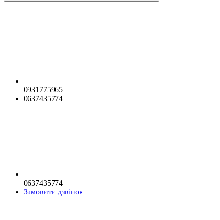
0931775965
0637435774
0637435774
Замовити дзвінок