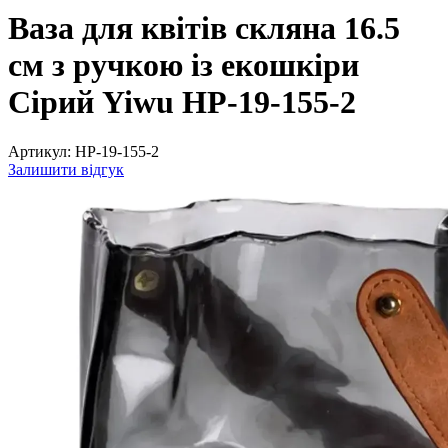
Ваза для квітів скляна 16.5
см з ручкою із екошкіри
Сірий Yiwu HP-19-155-2
Артикул:
HP-19-155-2
Залишити відгук