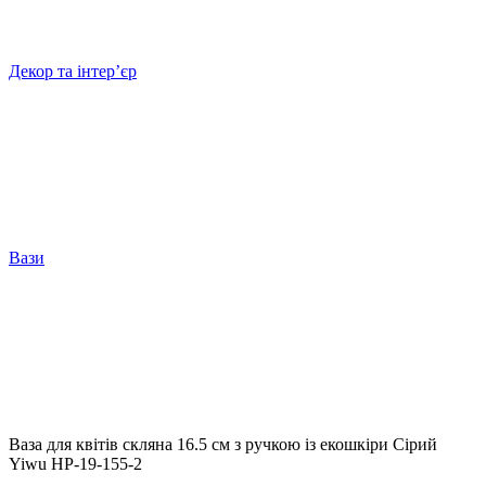
Декор та інтерʼєр
Вази
Ваза для квітів скляна 16.5 см з ручкою із екошкіри Сірий
Yiwu HP-19-155-2