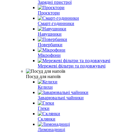
Зарядні пристрої
Проєктори
Смарт-годинники
Навушники
Повербанки
Мікрофони
Мережеві фільтри та подовжувачі
Посуд для напоїв
Келихи
Заварювальні чайники
Глеки
Склянки
Лимонадниці