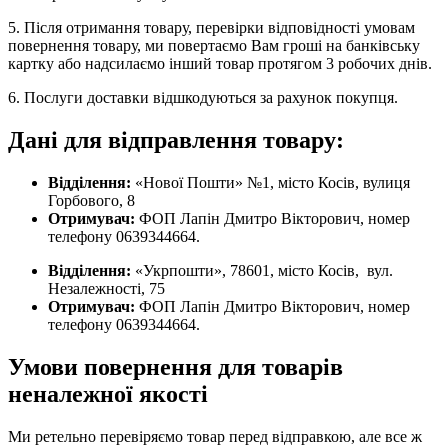
5. Після отримання товару, перевірки відповідності умовам
повернення товару, ми повертаємо Вам гроші на банківську
картку або надсилаємо інший товар протягом 3 робочих днів.
6. Послуги доставки відшкодуються за рахунок покупця.
Дані для відправлення товару:
Відділення:
«Нової Пошти» №1, місто Косів, вулиця
Горбового, 8
Отримувач:
ФОП Лапін Дмитро Вікторович, номер
телефону 0639344664.
Відділення:
«Укрпошти», 78601, місто Косів, вул.
Незалежності, 75
Отримувач:
ФОП Лапін Дмитро Вікторович, номер
телефону 0639344664.
Умови повернення для товарів
неналежної якості
Ми ретельно перевіряємо товар перед відправкою, але все ж