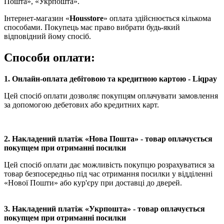
Пошта», «Укрпошта».
Інтернет-магазин «
Housstore
» оплата здійснюється кількома
способами. Покупець має право вибрати будь-який
відповідний йому спосіб.
Способи оплати:
1. Онлайн-оплата дебітовою та кредитною картою - Liqpay
Цей спосіб оплати дозволяє покупцям оплачувати замовлення
за допомогою дебетових або кредитних карт.
2. Накладений платіж «Нова Пошта» - товар оплачується
покупцем при отриманні посилки
Цей спосіб оплати дає можливість покупцю розрахуватися за
товар безпосередньо під час отримання посилки у відділенні
«Нової Пошти» або кур'єру при доставці до дверей.
3. Накладений платіж «Укрпошта»
- товар оплачується
покупцем при отриманні посилки